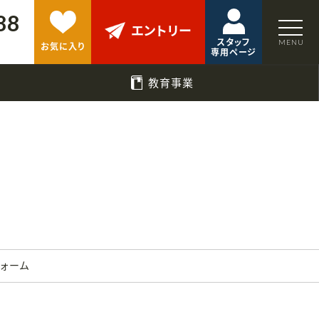
88
エントリー
スタッフ
お気に入り
専用ページ
教育事業
フォーム