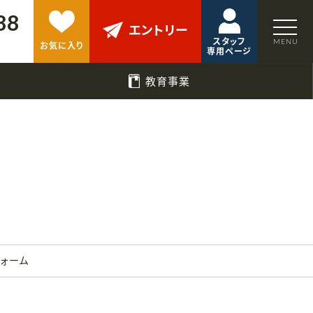
88
エントリー
スタッフ
お気に入り
専用ページ
教育事業
フォーム