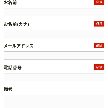
お名前
必須
お名前(カナ)
必須
メールアドレス
必須
電話番号
必須
備考