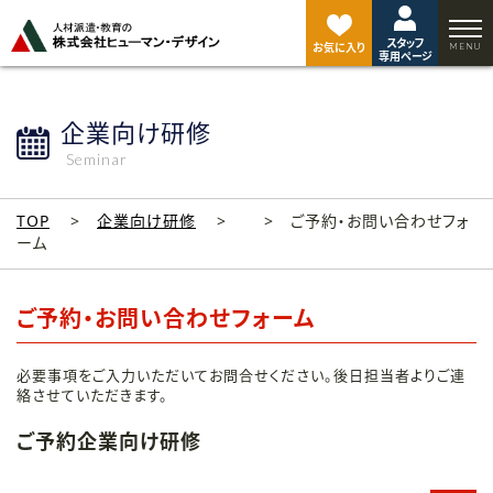
ペ
ー
スタッフ
ジ
お気に入り
専用ページ
ト
ッ
プ
企業向け研修
へ
Seminar
TOP
企業向け研修
ご予約・お問い合わせフォ
ーム
ご予約・お問い合わせフォーム
必要事項をご入力いただいてお問合せください。後日担当者よりご連
絡させていただきます。
ご予約企業向け研修