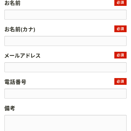
お名前
必須
お名前(カナ)
必須
メールアドレス
必須
電話番号
必須
備考