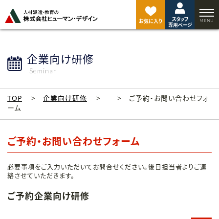
ペ
ー
スタッフ
ジ
お気に入り
専用ページ
ト
ッ
プ
企業向け研修
へ
Seminar
TOP
企業向け研修
ご予約・お問い合わせフォ
ーム
ご予約・お問い合わせフォーム
必要事項をご入力いただいてお問合せください。後日担当者よりご連
絡させていただきます。
ご予約企業向け研修