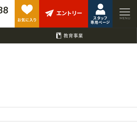
88
エントリー
スタッフ
お気に入り
専用ページ
教育事業