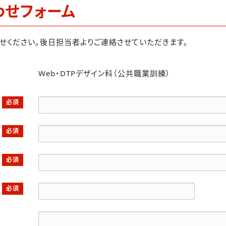
わせフォーム
せください。後日担当者よりご連絡させていただきます。
Web・DTPデザイン科（公共職業訓練）
必須
必須
必須
必須