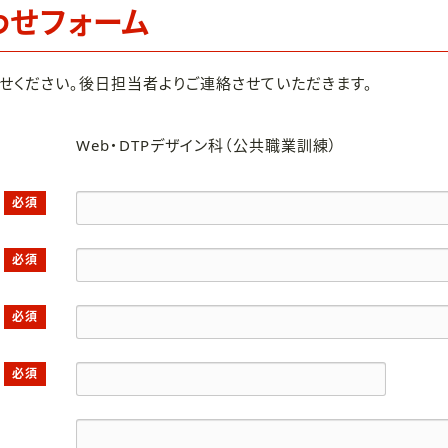
わせフォーム
せください。後日担当者よりご連絡させていただきます。
Web・DTPデザイン科（公共職業訓練）
必須
必須
必須
必須