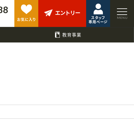
88
エントリー
スタッフ
お気に入り
専用ページ
教育事業