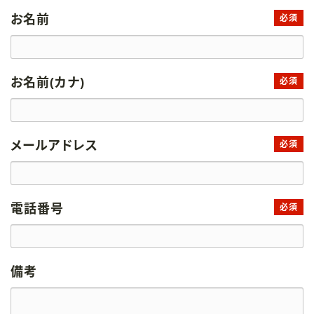
お名前
必須
お名前(カナ)
必須
メールアドレス
必須
電話番号
必須
備考