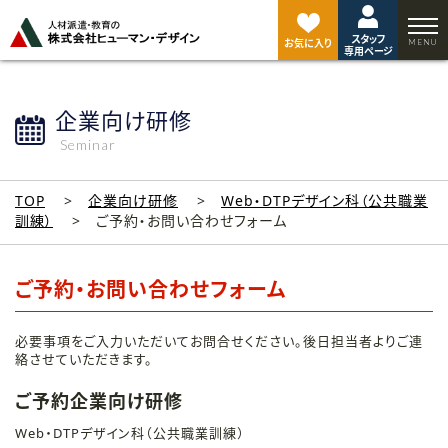
ペ
ー
スタッフ
ジ
お気に入り
専用ページ
ト
ッ
プ
企業向け研修
へ
Seminar
TOP
企業向け研修
Web・DTPデザイン科（公共職業
訓練）
ご予約・お問い合わせフォーム
ご予約・お問い合わせフォーム
必要事項をご入力いただいてお問合せください。後日担当者よりご連
絡させていただきます。
ご予約企業向け研修
Web・DTPデザイン科（公共職業訓練）