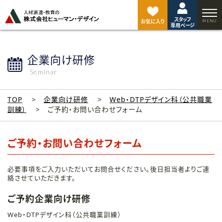
ペ
ー
スタッフ
ジ
お気に入り
専用ページ
ト
ッ
プ
企業向け研修
へ
Seminar
TOP
企業向け研修
Web・DTPデザイン科（公共職業
訓練）
ご予約・お問い合わせフォーム
ご予約・お問い合わせフォーム
必要事項をご入力いただいてお問合せください。後日担当者よりご連
絡させていただきます。
ご予約企業向け研修
Web・DTPデザイン科（公共職業訓練）