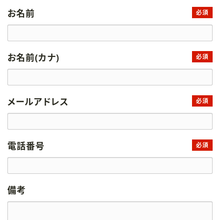
お名前
必須
お名前(カナ)
必須
メールアドレス
必須
電話番号
必須
備考