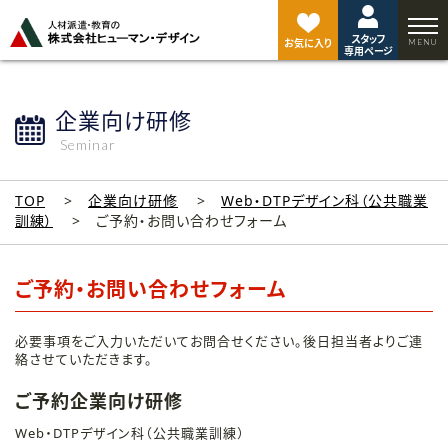
ペ
ー
スタッフ
ジ
お気に入り
専用ページ
ト
ッ
プ
企業向け研修
へ
Seminar
TOP
企業向け研修
Web・DTPデザイン科（公共職業
訓練）
ご予約・お問い合わせフォーム
ご予約・お問い合わせフォーム
必要事項をご入力いただいてお問合せください。後日担当者よりご連
絡させていただきます。
ご予約企業向け研修
Web・DTPデザイン科（公共職業訓練）