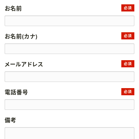
お名前
必須
お名前(カナ)
必須
メールアドレス
必須
電話番号
必須
備考