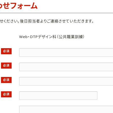
わせフォーム
せください。後日担当者よりご連絡させていただきます。
Web・DTPデザイン科（公共職業訓練）
必須
必須
必須
必須