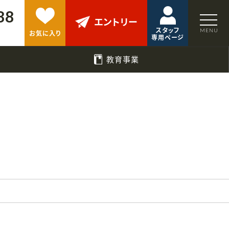
88
エントリー
スタッフ
お気に入り
専用ページ
教育事業