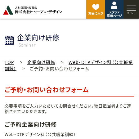
ペ
ー
スタッフ
ジ
お気に入り
専用ページ
ト
ッ
プ
企業向け研修
へ
Seminar
TOP
企業向け研修
Web・DTPデザイン科（公共職業
訓練）
ご予約・お問い合わせフォーム
ご予約・お問い合わせフォーム
必要事項をご入力いただいてお問合せください。後日担当者よりご連
絡させていただきます。
ご予約企業向け研修
Web・DTPデザイン科（公共職業訓練）