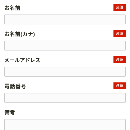
お名前
必須
お名前(カナ)
必須
メールアドレス
必須
電話番号
必須
備考