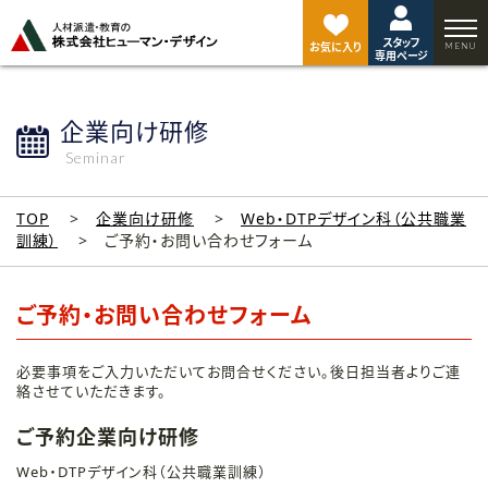
ペ
ー
スタッフ
ジ
お気に入り
専用ページ
ト
ッ
プ
企業向け研修
へ
Seminar
TOP
企業向け研修
Web・DTPデザイン科（公共職業
訓練）
ご予約・お問い合わせフォーム
ご予約・お問い合わせフォーム
必要事項をご入力いただいてお問合せください。後日担当者よりご連
絡させていただきます。
ご予約企業向け研修
Web・DTPデザイン科（公共職業訓練）