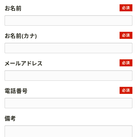
お名前
必須
お名前(カナ)
必須
メールアドレス
必須
電話番号
必須
備考