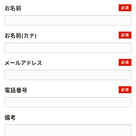
お名前
必須
お名前(カナ)
必須
メールアドレス
必須
電話番号
必須
備考