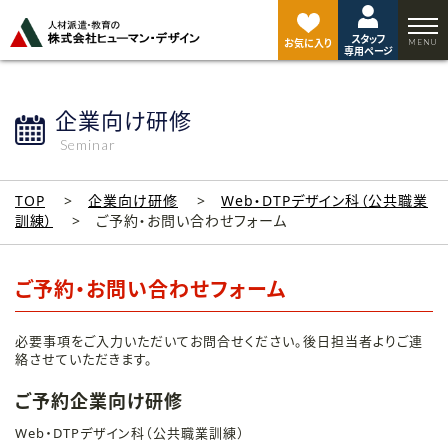
ペ
ー
スタッフ
ジ
お気に入り
専用ページ
ト
ッ
プ
企業向け研修
へ
Seminar
TOP
企業向け研修
Web・DTPデザイン科（公共職業
訓練）
ご予約・お問い合わせフォーム
ご予約・お問い合わせフォーム
必要事項をご入力いただいてお問合せください。後日担当者よりご連
絡させていただきます。
ご予約企業向け研修
Web・DTPデザイン科（公共職業訓練）