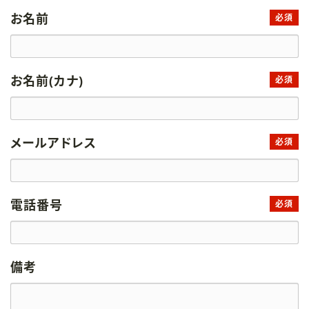
お名前
必須
お名前(カナ)
必須
メールアドレス
必須
電話番号
必須
備考