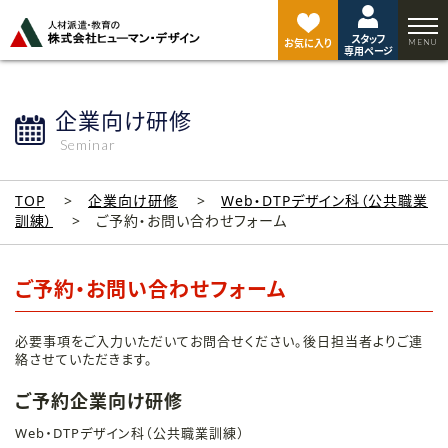
ペ
ー
スタッフ
ジ
お気に入り
専用ページ
ト
ッ
プ
企業向け研修
へ
Seminar
TOP
企業向け研修
Web・DTPデザイン科（公共職業
訓練）
ご予約・お問い合わせフォーム
ご予約・お問い合わせフォーム
必要事項をご入力いただいてお問合せください。後日担当者よりご連
絡させていただきます。
ご予約企業向け研修
Web・DTPデザイン科（公共職業訓練）