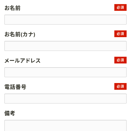
お名前
必須
お名前(カナ)
必須
メールアドレス
必須
電話番号
必須
備考