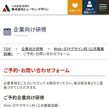
ペ
ー
スタッフ
ジ
お気に入り
専用ページ
ト
ッ
プ
企業向け研修
へ
Seminar
TOP
企業向け研修
Web・DTPデザイン科（公共職業
訓練）
ご予約・お問い合わせフォーム
ご予約・お問い合わせフォーム
必要事項をご入力いただいてお問合せください。後日担当者よりご連
絡させていただきます。
ご予約企業向け研修
Web・DTPデザイン科（公共職業訓練）