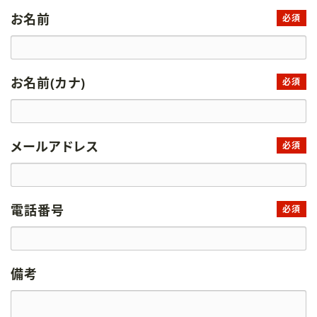
お名前
必須
お名前(カナ)
必須
メールアドレス
必須
電話番号
必須
備考