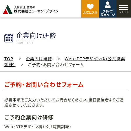
ペ
ー
スタッフ
ジ
お気に入り
専用ページ
ト
ッ
プ
企業向け研修
へ
Seminar
TOP
企業向け研修
Web・DTPデザイン科（公共職業
訓練）
ご予約・お問い合わせフォーム
ご予約・お問い合わせフォーム
必要事項をご入力いただいてお問合せください。後日担当者よりご連
絡させていただきます。
ご予約企業向け研修
Web・DTPデザイン科（公共職業訓練）