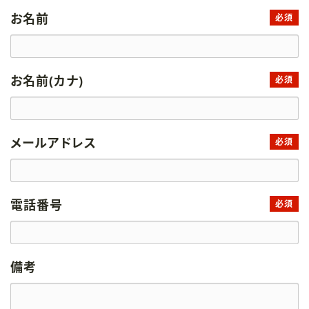
お名前
必須
お名前(カナ)
必須
メールアドレス
必須
電話番号
必須
備考