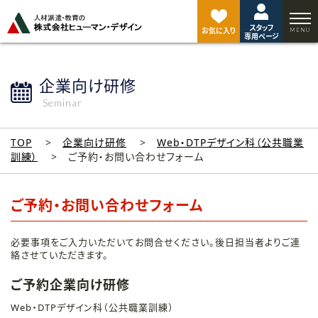
ペ
ー
スタッフ
ジ
お気に入り
専用ページ
ト
ッ
プ
企業向け研修
へ
Seminar
TOP
企業向け研修
Web・DTPデザイン科（公共職業
訓練）
ご予約・お問い合わせフォーム
ご予約・お問い合わせフォーム
必要事項をご入力いただいてお問合せください。後日担当者よりご連
絡させていただきます。
ご予約企業向け研修
Web・DTPデザイン科（公共職業訓練）