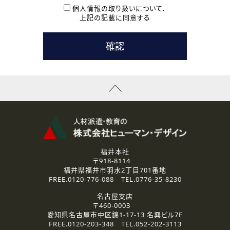
本登録に関するご連絡および本登録時の参考情報として利
個人情報の取り扱いについて、
用いたします。
上記の記載に同意する
なお、ご連絡手段は、電話・Ｅメールのいずれかの方法とい
たします。
( 3 ) スタッフ派遣を検討されている企業の皆様
お問い合わせの内容に回答するために利用いたします。
なお、ご連絡手段は、電話・Ｅメールのいずれかの方法とい
たします。
( 4 ) LEC福井南校「提携校］での講座受講を検討されている皆
様
資料送付、受講相談に関するご連絡のために利用いたしま
す。
その他、お問い合わせの内容に回答するために利用いたし
ます。
なお、ご連絡手段は、電話・Ｅメールのいずれかの方法とい
たします。
福井本社
〒918-8114
2.個人情報の第三者提供
福井県福井市羽水2丁目701番地
ご提供いただいた個人情報は、法令等の規定に従う場合を除き、
FREE.
0120-776-088
TEL.
0776-35-8230
ご本人の同意を得ずに第三者に提供することはありません。
名古屋支店
〒460-0003
3.個人情報の取り扱いの委託
愛知県名古屋市中区錦1-17-13 名興ビル7F
弊社の定める個人情報保護の評価基準を満たした委託先に、個
FREE.
0120-203-348
TEL.
052-202-3113
人情報を委託する場合があります。