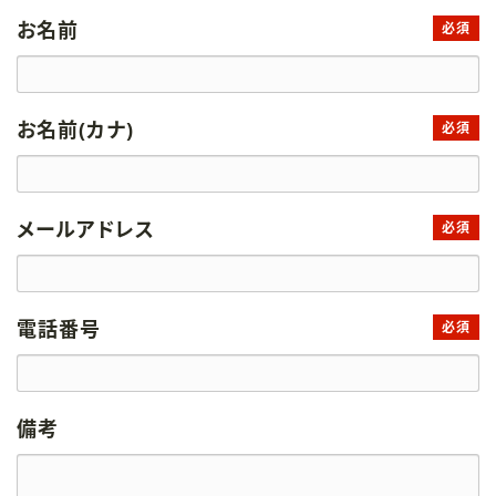
お名前
必須
お名前(カナ)
必須
メールアドレス
必須
電話番号
必須
備考