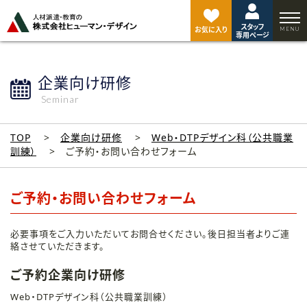
ペ
ー
スタッフ
ジ
お気に入り
専用ページ
ト
ッ
プ
企業向け研修
へ
Seminar
TOP
企業向け研修
Web・DTPデザイン科（公共職業
訓練）
ご予約・お問い合わせフォーム
ご予約・お問い合わせフォーム
必要事項をご入力いただいてお問合せください。後日担当者よりご連
絡させていただきます。
ご予約企業向け研修
Web・DTPデザイン科（公共職業訓練）