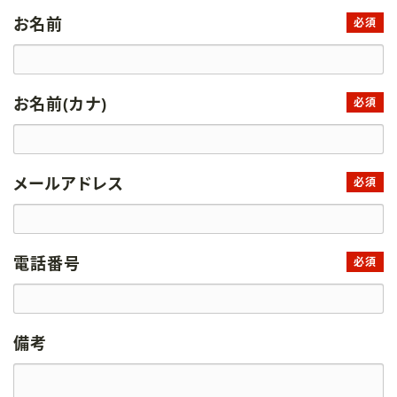
お名前
必須
お名前(カナ)
必須
メールアドレス
必須
電話番号
必須
備考