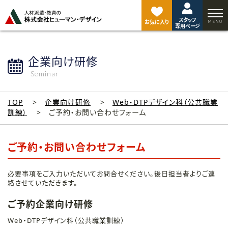
ペ
ー
スタッフ
ジ
お気に入り
専用ページ
ト
ッ
プ
企業向け研修
へ
Seminar
TOP
企業向け研修
Web・DTPデザイン科（公共職業
訓練）
ご予約・お問い合わせフォーム
ご予約・お問い合わせフォーム
必要事項をご入力いただいてお問合せください。後日担当者よりご連
絡させていただきます。
ご予約企業向け研修
Web・DTPデザイン科（公共職業訓練）