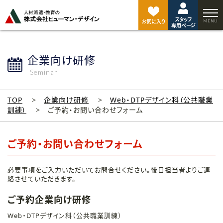
ペ
ー
スタッフ
ジ
お気に入り
専用ページ
ト
ッ
プ
企業向け研修
へ
Seminar
TOP
企業向け研修
Web・DTPデザイン科（公共職業
訓練）
ご予約・お問い合わせフォーム
ご予約・お問い合わせフォーム
必要事項をご入力いただいてお問合せください。後日担当者よりご連
絡させていただきます。
ご予約企業向け研修
Web・DTPデザイン科（公共職業訓練）