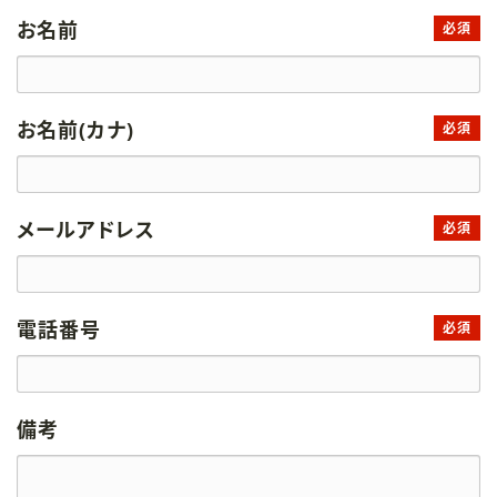
お名前
必須
お名前(カナ)
必須
メールアドレス
必須
電話番号
必須
備考