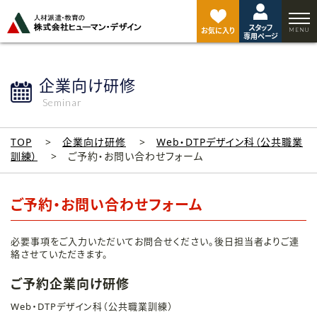
ペ
ー
スタッフ
ジ
お気に入り
専用ページ
ト
ッ
プ
企業向け研修
へ
Seminar
TOP
企業向け研修
Web・DTPデザイン科（公共職業
訓練）
ご予約・お問い合わせフォーム
ご予約・お問い合わせフォーム
必要事項をご入力いただいてお問合せください。後日担当者よりご連
絡させていただきます。
ご予約企業向け研修
Web・DTPデザイン科（公共職業訓練）