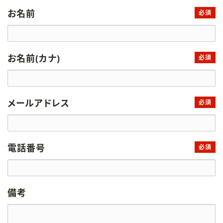
お名前
必須
お名前(カナ)
必須
メールアドレス
必須
電話番号
必須
備考