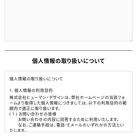
個人情報の取り扱いについて
個人情報の取り扱いについて
1. 個人情報の利用目的
株式会社ヒューマン・デザインは、弊社ホームページの当該フォ
ームより取得した個人情報につきましては、以下の利用目的の範
囲内で適正に取り扱います。
( 1 ) お問い合わせの皆様
お問い合わせの内容に回答するために利用いたします。
なお、ご連絡手段は、電話・Ｅメールのいずれかの方法とい
たします。
( 2 ) 派遣登録を希望される皆様