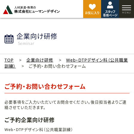
ペ
ー
スタッフ
ジ
お気に入り
専用ページ
ト
ッ
プ
企業向け研修
へ
Seminar
TOP
企業向け研修
Web・DTPデザイン科（公共職業
訓練）
ご予約・お問い合わせフォーム
ご予約・お問い合わせフォーム
必要事項をご入力いただいてお問合せください。後日担当者よりご連
絡させていただきます。
ご予約企業向け研修
Web・DTPデザイン科（公共職業訓練）