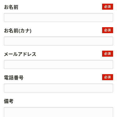
お名前
必須
お名前(カナ)
必須
メールアドレス
必須
電話番号
必須
備考