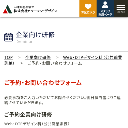
ペ
ー
スタッフ
ジ
お気に入り
専用ページ
ト
ッ
プ
企業向け研修
へ
Seminar
TOP
企業向け研修
Web・DTPデザイン科（公共職業
訓練）
ご予約・お問い合わせフォーム
ご予約・お問い合わせフォーム
必要事項をご入力いただいてお問合せください。後日担当者よりご連
絡させていただきます。
ご予約企業向け研修
Web・DTPデザイン科（公共職業訓練）