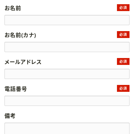
お名前
必須
お名前(カナ)
必須
メールアドレス
必須
電話番号
必須
備考