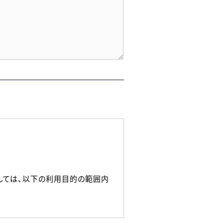
しては、以下の利用目的の範囲内