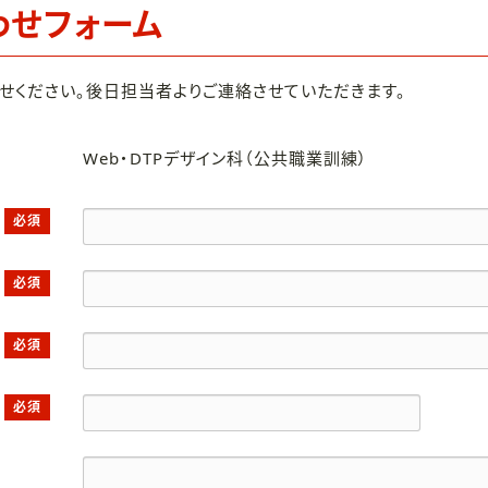
わせフォーム
せください。後日担当者よりご連絡させていただきます。
Web・DTPデザイン科（公共職業訓練）
必須
必須
必須
必須