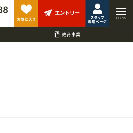
88
エントリー
スタッフ
お気に入り
専用ページ
教育事業