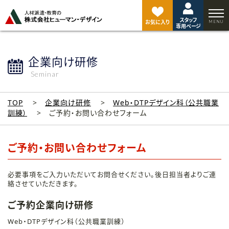
ペ
ー
スタッフ
ジ
お気に入り
専用ページ
ト
ッ
プ
企業向け研修
へ
Seminar
TOP
企業向け研修
Web・DTPデザイン科（公共職業
訓練）
ご予約・お問い合わせフォーム
ご予約・お問い合わせフォーム
必要事項をご入力いただいてお問合せください。後日担当者よりご連
絡させていただきます。
ご予約企業向け研修
Web・DTPデザイン科（公共職業訓練）