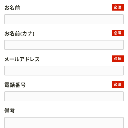
お名前
必須
お名前(カナ)
必須
メールアドレス
必須
電話番号
必須
備考