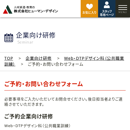
ペ
ー
スタッフ
ジ
お気に入り
専用ページ
ト
ッ
プ
企業向け研修
へ
Seminar
TOP
企業向け研修
Web・DTPデザイン科（公共職業
訓練）
ご予約・お問い合わせフォーム
ご予約・お問い合わせフォーム
必要事項をご入力いただいてお問合せください。後日担当者よりご連
絡させていただきます。
ご予約企業向け研修
Web・DTPデザイン科（公共職業訓練）