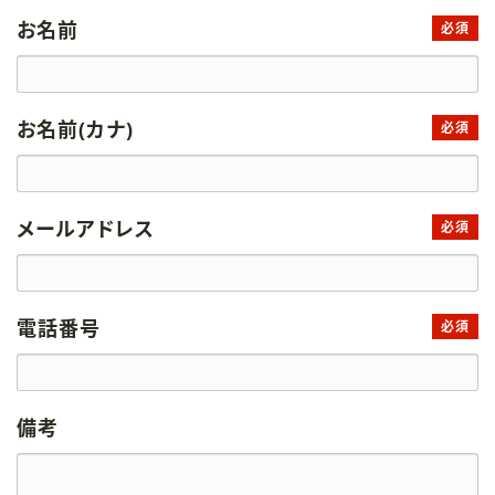
お名前
必須
お名前(カナ)
必須
メールアドレス
必須
電話番号
必須
備考