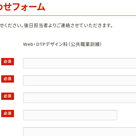
わせフォーム
せください。後日担当者よりご連絡させていただきます。
Web・DTPデザイン科（公共職業訓練）
必須
必須
必須
必須