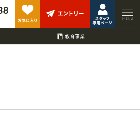
88
エントリー
スタッフ
お気に入り
専用ページ
教育事業