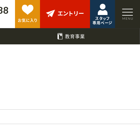
88
エントリー
スタッフ
お気に入り
専用ページ
教育事業