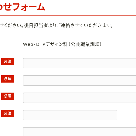
わせフォーム
せください。後日担当者よりご連絡させていただきます。
Web・DTPデザイン科（公共職業訓練）
必須
必須
必須
必須