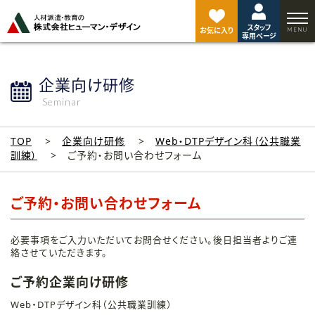
ペ
ー
スタッフ
ジ
お気に入り
専用ページ
ト
ッ
プ
企業向け研修
へ
Seminar
TOP
企業向け研修
Web・DTPデザイン科（公共職業
訓練）
ご予約・お問い合わせフォーム
ご予約・お問い合わせフォーム
必要事項をご入力いただいてお問合せください。後日担当者よりご連
絡させていただきます。
ご予約企業向け研修
Web・DTPデザイン科（公共職業訓練）