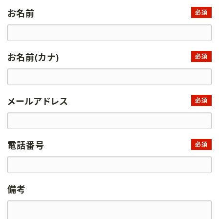
お名前
必須
お名前(カナ)
必須
メールアドレス
必須
電話番号
必須
備考