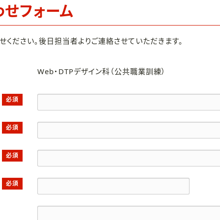
わせフォーム
せください。後日担当者よりご連絡させていただきます。
Web・DTPデザイン科（公共職業訓練）
必須
必須
必須
必須