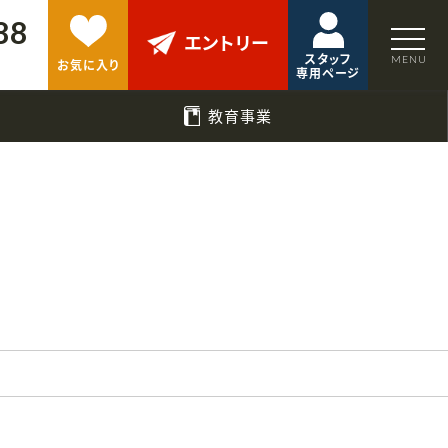
88
エントリー
スタッフ
お気に入り
専用ページ
教育事業