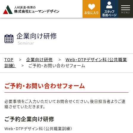
ペ
ー
スタッフ
ジ
お気に入り
専用ページ
ト
ッ
プ
企業向け研修
へ
Seminar
TOP
企業向け研修
Web・DTPデザイン科（公共職業
訓練）
ご予約・お問い合わせフォーム
ご予約・お問い合わせフォーム
必要事項をご入力いただいてお問合せください。後日担当者よりご連
絡させていただきます。
ご予約企業向け研修
Web・DTPデザイン科（公共職業訓練）