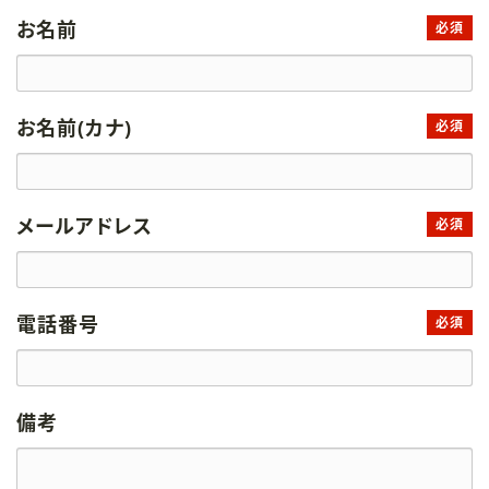
お名前
必須
お名前(カナ)
必須
メールアドレス
必須
電話番号
必須
備考