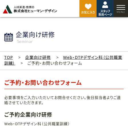
ペ
ー
スタッフ
ジ
お気に入り
専用ページ
ト
ッ
プ
企業向け研修
へ
Seminar
TOP
企業向け研修
Web・DTPデザイン科（公共職業
訓練）
ご予約・お問い合わせフォーム
ご予約・お問い合わせフォーム
必要事項をご入力いただいてお問合せください。後日担当者よりご連
絡させていただきます。
ご予約企業向け研修
Web・DTPデザイン科（公共職業訓練）