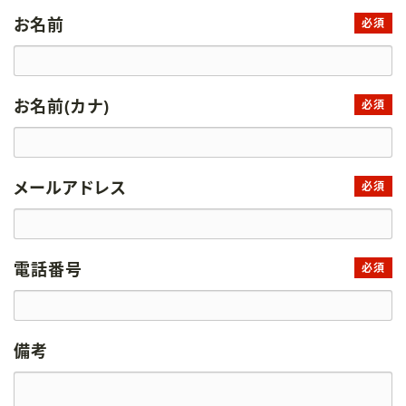
お名前
必須
お名前(カナ)
必須
メールアドレス
必須
電話番号
必須
備考