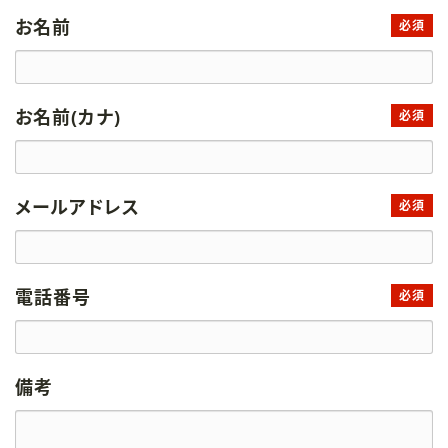
お名前
必須
お名前(カナ)
必須
メールアドレス
必須
電話番号
必須
備考