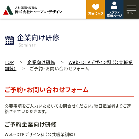
ペ
ー
スタッフ
ジ
お気に入り
専用ページ
ト
ッ
プ
企業向け研修
へ
Seminar
TOP
企業向け研修
Web・DTPデザイン科（公共職業
訓練）
ご予約・お問い合わせフォーム
ご予約・お問い合わせフォーム
必要事項をご入力いただいてお問合せください。後日担当者よりご連
絡させていただきます。
ご予約企業向け研修
Web・DTPデザイン科（公共職業訓練）