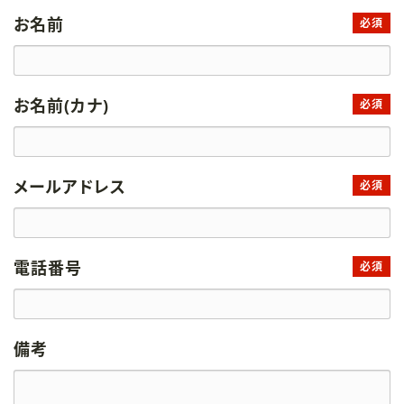
お名前
必須
お名前(カナ)
必須
メールアドレス
必須
電話番号
必須
備考