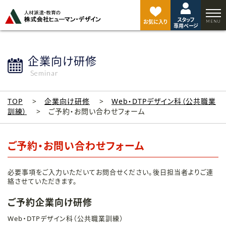
ペ
ー
スタッフ
ジ
お気に入り
専用ページ
ト
ッ
プ
企業向け研修
へ
Seminar
TOP
企業向け研修
Web・DTPデザイン科（公共職業
訓練）
ご予約・お問い合わせフォーム
ご予約・お問い合わせフォーム
必要事項をご入力いただいてお問合せください。後日担当者よりご連
絡させていただきます。
ご予約企業向け研修
Web・DTPデザイン科（公共職業訓練）