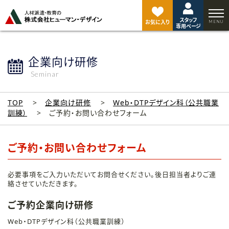
ペ
ー
スタッフ
ジ
お気に入り
専用ページ
ト
ッ
プ
企業向け研修
へ
Seminar
TOP
企業向け研修
Web・DTPデザイン科（公共職業
訓練）
ご予約・お問い合わせフォーム
ご予約・お問い合わせフォーム
必要事項をご入力いただいてお問合せください。後日担当者よりご連
絡させていただきます。
ご予約企業向け研修
Web・DTPデザイン科（公共職業訓練）