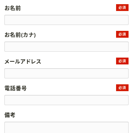
お名前
必須
お名前(カナ)
必須
メールアドレス
必須
電話番号
必須
備考