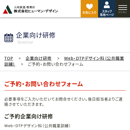
ペ
ー
スタッフ
ジ
お気に入り
専用ページ
ト
ッ
プ
企業向け研修
へ
Seminar
TOP
企業向け研修
Web・DTPデザイン科（公共職業
訓練）
ご予約・お問い合わせフォーム
ご予約・お問い合わせフォーム
必要事項をご入力いただいてお問合せください。後日担当者よりご連
絡させていただきます。
ご予約企業向け研修
Web・DTPデザイン科（公共職業訓練）