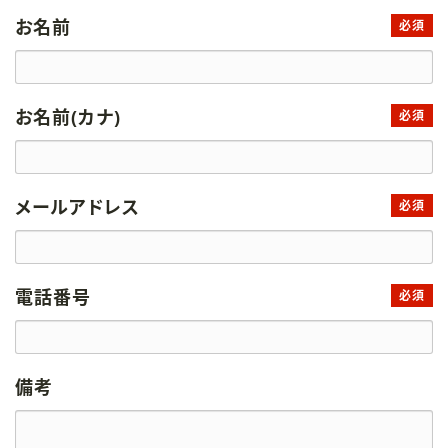
お名前
必須
お名前(カナ)
必須
メールアドレス
必須
電話番号
必須
備考