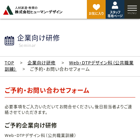
ペ
ー
スタッフ
ジ
お気に入り
専用ページ
ト
ッ
プ
企業向け研修
へ
Seminar
TOP
企業向け研修
Web・DTPデザイン科（公共職業
訓練）
ご予約・お問い合わせフォーム
ご予約・お問い合わせフォーム
必要事項をご入力いただいてお問合せください。後日担当者よりご連
絡させていただきます。
ご予約企業向け研修
Web・DTPデザイン科（公共職業訓練）