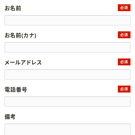
お名前
必須
お名前(カナ)
必須
メールアドレス
必須
電話番号
必須
備考