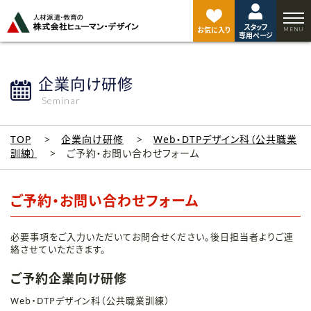
ペ
ー
スタッフ
ジ
お気に入り
専用ページ
ト
ッ
プ
企業向け研修
へ
Seminar
TOP
企業向け研修
Web・DTPデザイン科（公共職業
訓練）
ご予約・お問い合わせフォーム
ご予約・お問い合わせフォーム
必要事項をご入力いただいてお問合せください。後日担当者よりご連
絡させていただきます。
ご予約企業向け研修
Web・DTPデザイン科（公共職業訓練）