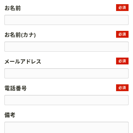
お名前
必須
お名前(カナ)
必須
メールアドレス
必須
電話番号
必須
備考