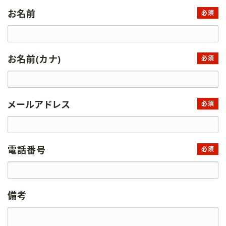
お名前
必須
お名前(カナ)
必須
メールアドレス
必須
電話番号
必須
備考