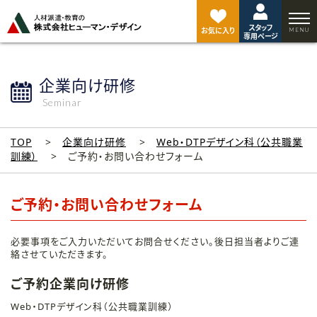
ペ
ー
スタッフ
ジ
お気に入り
専用ページ
ト
ッ
プ
企業向け研修
へ
Seminar
TOP
企業向け研修
Web・DTPデザイン科（公共職業
訓練）
ご予約・お問い合わせフォーム
ご予約・お問い合わせフォーム
必要事項をご入力いただいてお問合せください。後日担当者よりご連
絡させていただきます。
ご予約企業向け研修
Web・DTPデザイン科（公共職業訓練）