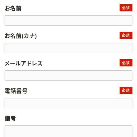
お名前
必須
お名前(カナ)
必須
メールアドレス
必須
電話番号
必須
備考