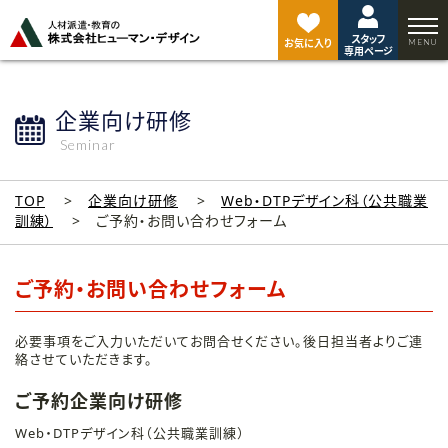
ペ
ー
スタッフ
ジ
お気に入り
専用ページ
ト
ッ
プ
企業向け研修
へ
Seminar
TOP
企業向け研修
Web・DTPデザイン科（公共職業
訓練）
ご予約・お問い合わせフォーム
ご予約・お問い合わせフォーム
必要事項をご入力いただいてお問合せください。後日担当者よりご連
絡させていただきます。
ご予約企業向け研修
Web・DTPデザイン科（公共職業訓練）