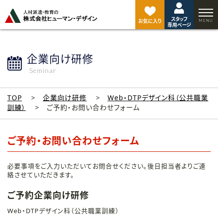
ペ
ー
スタッフ
ジ
お気に入り
専用ページ
ト
ッ
プ
企業向け研修
へ
Seminar
TOP
企業向け研修
Web・DTPデザイン科（公共職業
訓練）
ご予約・お問い合わせフォーム
ご予約・お問い合わせフォーム
必要事項をご入力いただいてお問合せください。後日担当者よりご連
絡させていただきます。
ご予約企業向け研修
Web・DTPデザイン科（公共職業訓練）