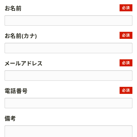
お名前
必須
お名前(カナ)
必須
メールアドレス
必須
電話番号
必須
備考