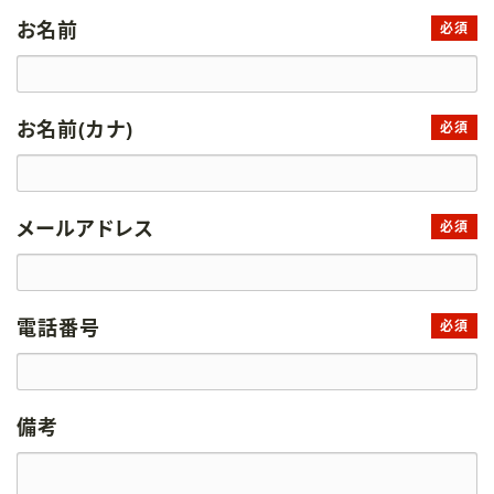
お名前
必須
お名前(カナ)
必須
メールアドレス
必須
電話番号
必須
備考