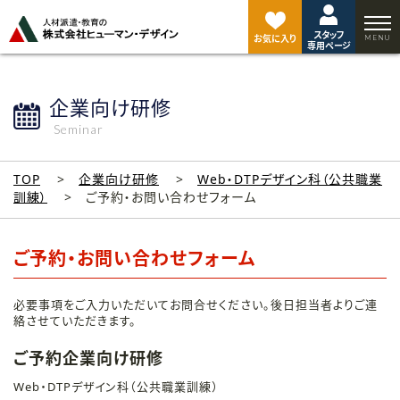
ペ
ー
スタッフ
ジ
お気に入り
専用ページ
ト
ッ
プ
企業向け研修
へ
Seminar
TOP
企業向け研修
Web・DTPデザイン科（公共職業
訓練）
ご予約・お問い合わせフォーム
ご予約・お問い合わせフォーム
必要事項をご入力いただいてお問合せください。後日担当者よりご連
絡させていただきます。
ご予約企業向け研修
Web・DTPデザイン科（公共職業訓練）