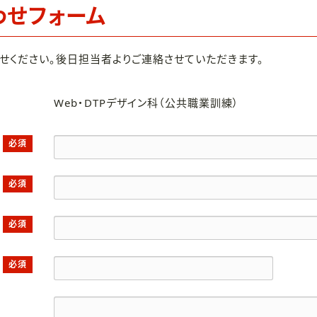
わせフォーム
せください。後日担当者よりご連絡させていただきます。
Web・DTPデザイン科（公共職業訓練）
必須
必須
必須
必須