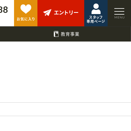
88
エントリー
スタッフ
お気に入り
専用ページ
教育事業