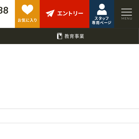
88
エントリー
スタッフ
お気に入り
専用ページ
教育事業