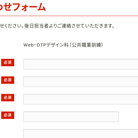
わせフォーム
せください。後日担当者よりご連絡させていただきます。
Web・DTPデザイン科（公共職業訓練）
必須
必須
必須
必須