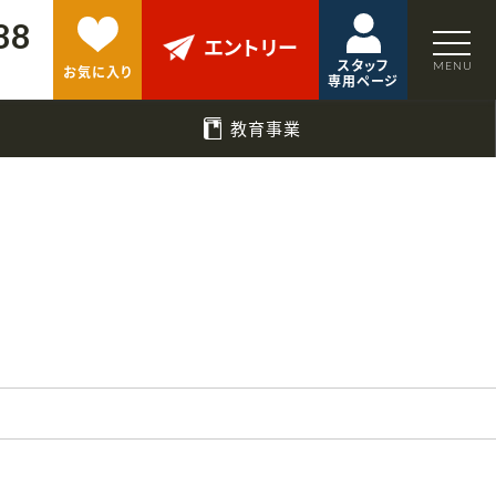
88
エントリー
スタッフ
お気に入り
専用ページ
教育事業