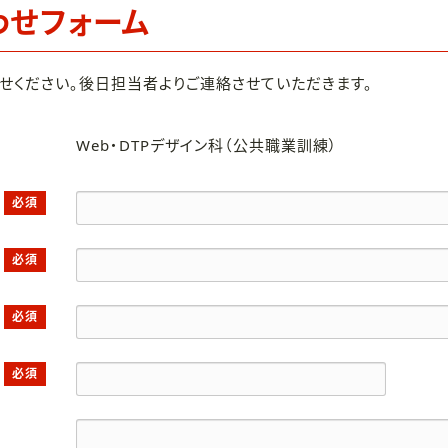
わせフォーム
せください。後日担当者よりご連絡させていただきます。
Web・DTPデザイン科（公共職業訓練）
必須
必須
必須
必須