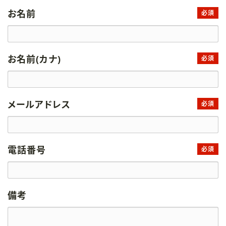
お名前
必須
お名前(カナ)
必須
メールアドレス
必須
電話番号
必須
備考