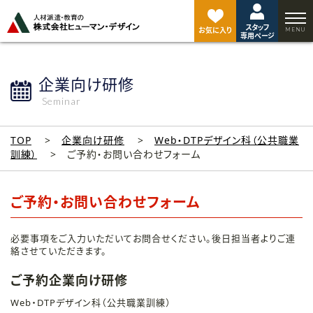
ペ
ー
スタッフ
ジ
お気に入り
専用ページ
ト
ッ
プ
企業向け研修
へ
Seminar
TOP
企業向け研修
Web・DTPデザイン科（公共職業
訓練）
ご予約・お問い合わせフォーム
ご予約・お問い合わせフォーム
必要事項をご入力いただいてお問合せください。後日担当者よりご連
絡させていただきます。
ご予約企業向け研修
Web・DTPデザイン科（公共職業訓練）