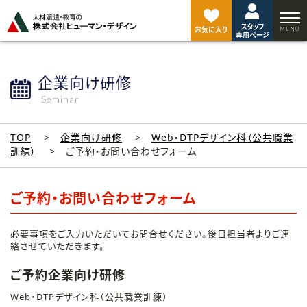
ペ
ー
スタッフ
ジ
お気に入り
専用ページ
ト
ッ
プ
企業向け研修
へ
Seminar
TOP
企業向け研修
Web・DTPデザイン科（公共職業
訓練）
ご予約・お問い合わせフォーム
ご予約・お問い合わせフォーム
必要事項をご入力いただいてお問合せください。後日担当者よりご連
絡させていただきます。
ご予約企業向け研修
Web・DTPデザイン科（公共職業訓練）