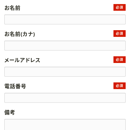
お名前
必須
お名前(カナ)
必須
メールアドレス
必須
電話番号
必須
備考