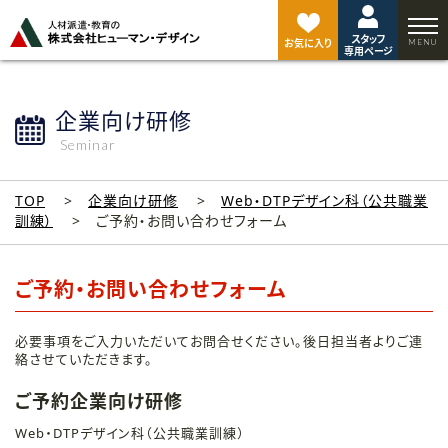
ペ
ー
スタッフ
ジ
お気に入り
専用ページ
ト
ッ
プ
企業向け研修
へ
Seminar
TOP
企業向け研修
Web・DTPデザイン科（公共職業
訓練）
ご予約・お問い合わせフォーム
ご予約・お問い合わせフォーム
必要事項をご入力いただいてお問合せください。後日担当者よりご連
絡させていただきます。
ご予約企業向け研修
Web・DTPデザイン科（公共職業訓練）