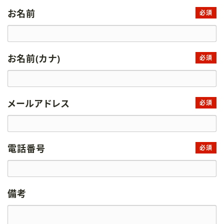
お名前
必須
お名前(カナ)
必須
メールアドレス
必須
電話番号
必須
備考