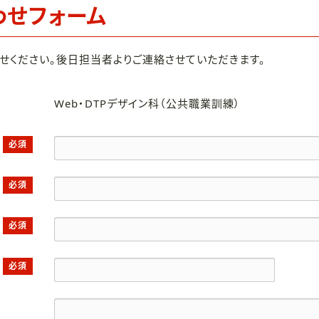
わせフォーム
せください。後日担当者よりご連絡させていただきます。
Web・DTPデザイン科（公共職業訓練）
必須
必須
必須
必須