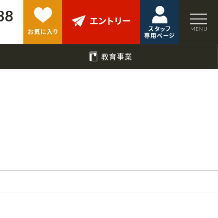
88
エントリー
スタッフ
お気に入り
専用ページ
教育事業